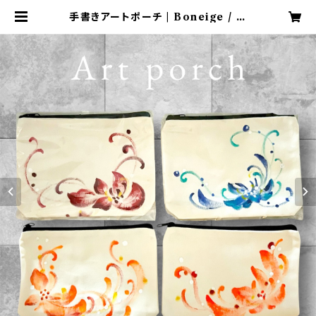
手書きアートポーチ | Boneige / シ
ュガーアーティストKOYUKI