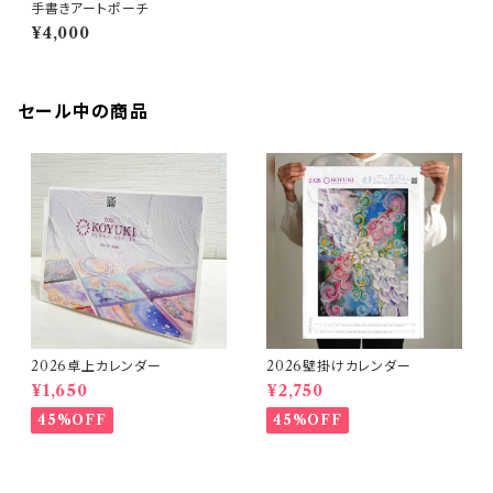
手書きアートポーチ
¥4,000
セール中の商品
2026卓上カレンダー
2026壁掛けカレンダー
¥1,650
¥2,750
45%OFF
45%OFF