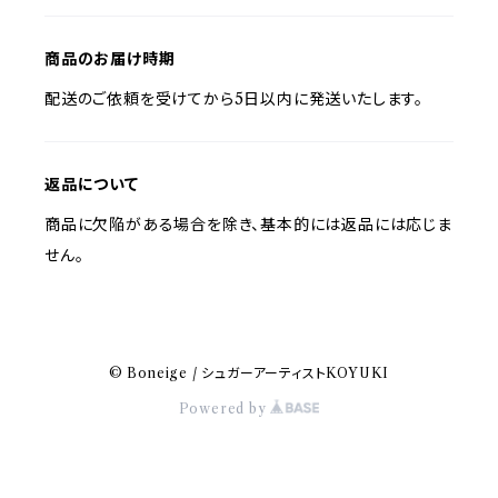
商品のお届け時期
配送のご依頼を受けてから5日以内に発送いたします。
返品について
商品に欠陥がある場合を除き、基本的には返品には応じま
せん。
© Boneige / シュガーアーティストKOYUKI
Powered by