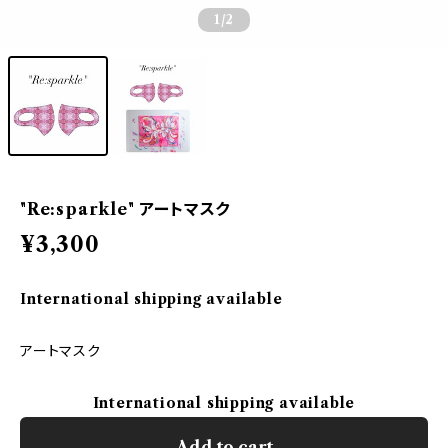
1
/2
"Re:sparkle" アートマスク
¥3,300
International shipping available
アートマスク
International shipping available
Add to cart