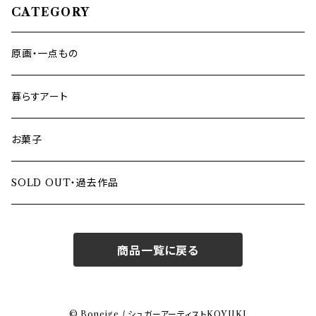
CATEGORY
原画・一点もの
暮らすアート
お菓子
SOLD OUT・過去作品
商品一覧に戻る
© Boneige / シュガーアーティストKOYUKI