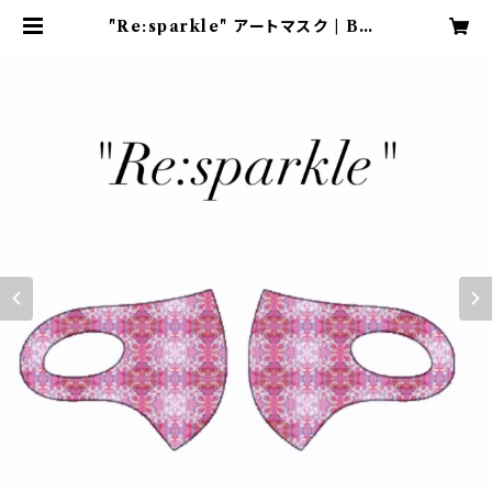
"Re:sparkle" アートマスク | Bon
eige / シュガーアーティストKOYU
KI