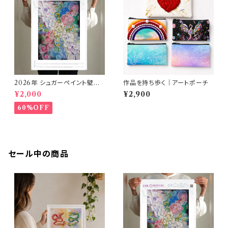
2026年 シュガーペイント壁掛
作品を持ち歩く｜アートポーチ
けカレンダー
¥2,000
¥2,900
60%OFF
セール中の商品