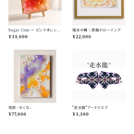
Sugar Gem ー ピンクオレンジ
陽炎の舞｜原画ドローイング
ー｜お砂糖の宝石
¥35,000
¥22,000
憶那 -おくな-
"走水龍"アートマスク
¥77,000
¥3,300